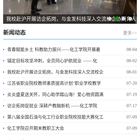
我校赴沪开展访企拓岗，与金发科技深入交流校企协同育人
新闻动态
更多>>
青春赋能乡土 科教助力振兴——化工学院开展暑
08-04
锚定目标攻坚冲刺，全员同心护航就业 —— 化
08-02
我校赴沪开展访企拓岗，与金发科技深入交流校企
08-01
江苏省职业院校教师素质提高计划“职业学校教学
07-20
炎炎盛夏送关怀，同心助学踏山海！爱心物资圆满
07-19
访企拓岗促就业 深耕产教融新机 ——化工学院
07-17
第八届全国石油与化工行业职业院校技能大赛化工
07-09
化工学院召开期末教职工大会
07-09